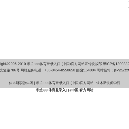
yright©2006-2010 米兰app体育登录入口·(中国)官方网站宣传统战部 黑ICP备1300382
路786号 网站服务电话：+86-0454-8550650 邮编:154004 网站信箱：jsxyxwzx#
佳木斯职教集团 | 米兰app体育登录入口·(中国)官方网站 | 佳木斯技师学院
米兰app体育登录入口·(中国)官方网站