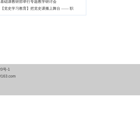
·
基础课教研部举行专题教学研讨会
·
【党史学习教育】把党史课搬上舞台 —— 职
0号-1
163.com